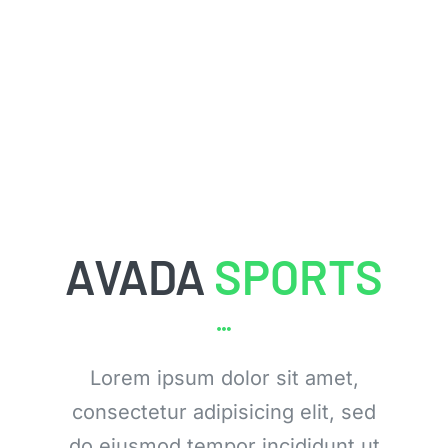
Info & FAQ
Contact
AVADA
SPORTS
Lorem ipsum dolor sit amet,
consectetur adipisicing elit, sed
do eiusmod tempor incididunt ut